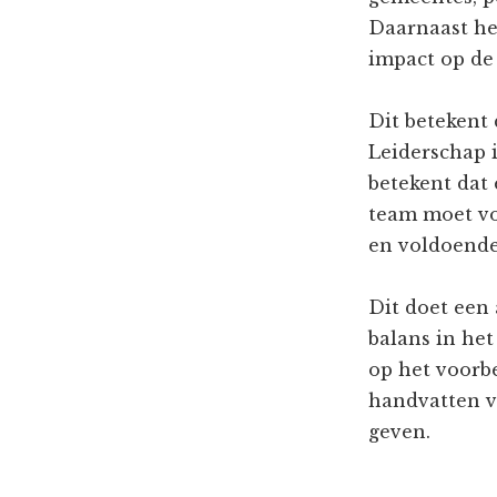
Daarnaast he
impact op de
Dit betekent
Leiderschap 
betekent dat 
team moet vo
en voldoende
Dit doet een 
balans in he
op het voorbe
handvatten v
geven.