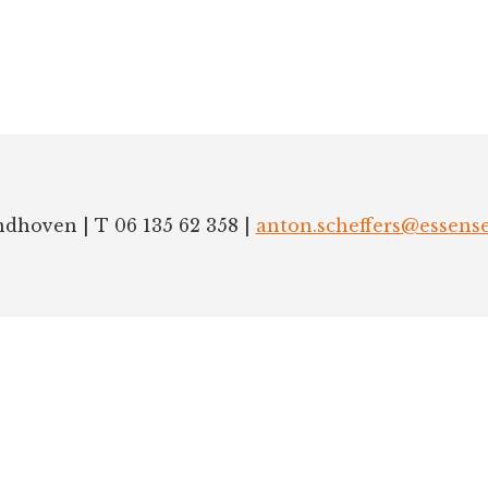
ndhoven
|
T 06 135 62 358
|
anton.scheffers@essense