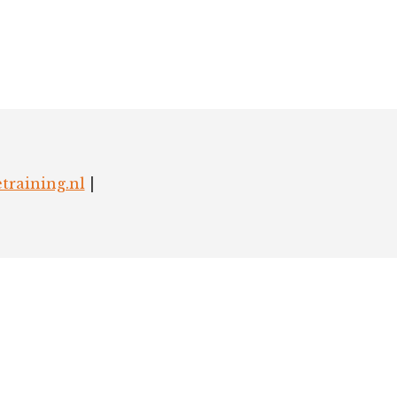
training.nl
|