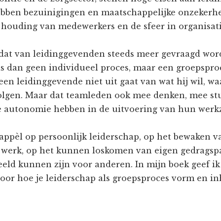
bben bezuinigingen en maatschappelijke onzekerhe
 houding van medewerkers en de sfeer in organisati
 dat van leidinggevenden steeds meer gevraagd word
is dan geen individueel proces, maar een groepsproc
een leidinggevende niet uit gaat van wat hij wil, wa
lgen. Maar dat teamleden ook mee denken, mee st
 autonomie hebben in de uitvoering van hun wer
appèl op persoonlijk leiderschap, op het bewaken v
t werk, op het kunnen loskomen van eigen gedrags
eld kunnen zijn voor anderen. In mijn boek geef ik
oor hoe je leiderschap als groepsproces vorm en i