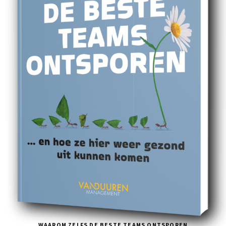
WAAROM ZELFS DE BESTE TEAMS ONTSPOREN