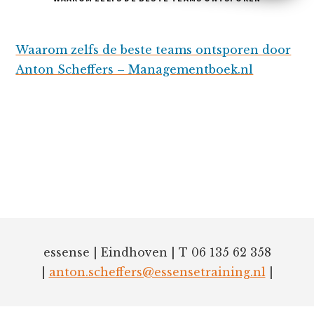
Waarom zelfs de beste teams ontsporen door
Anton Scheffers – Managementboek.nl
Footer
essense
|
Eindhoven
|
T 06 135 62 358
|
anton.scheffers@essensetraining.nl
|